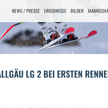
Navigation
NEWS / PRESSE
ERGEBNISSE
BILDER
MANNSCHA
überspringen
LLGÄU LG 2 BEI ERSTEN RENN