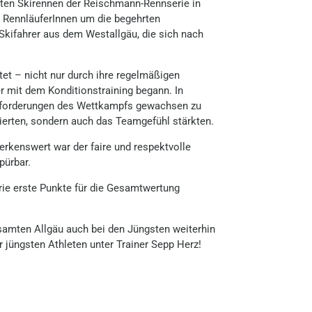
ten Skirennen der Reischmann-Rennserie in
e RennläuferInnen um die begehrten
 Skifahrer aus dem Westallgäu, die sich nach
et – nicht nur durch ihre regelmäßigen
 mit dem Konditionstraining begann. In
usforderungen des Wettkampfs gewachsen zu
vierten, sondern auch das Teamgefühl stärkten.
rkenswert war der faire und respektvolle
pürbar.
rie erste Punkte für die Gesamtwertung
samten Allgäu auch bei den Jüngsten weiterhin
 jüngsten Athleten unter Trainer Sepp Herz!