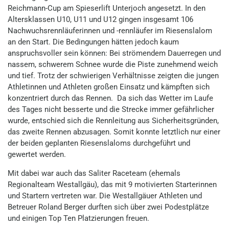
Reichmann-Cup am Spieserlift Unterjoch angesetzt. In den
Altersklassen U10, U11 und U12 gingen insgesamt 106
Nachwuchsrennläuferinnen und -rennläufer im Riesenslalom
an den Start. Die Bedingungen hätten jedoch kaum
anspruchsvoller sein können: Bei strömendem Dauerregen und
nassem, schwerem Schnee wurde die Piste zunehmend weich
und tief. Trotz der schwierigen Verhältnisse zeigten die jungen
Athletinnen und Athleten großen Einsatz und kämpften sich
konzentriert durch das Rennen. Da sich das Wetter im Laufe
des Tages nicht besserte und die Strecke immer gefährlicher
wurde, entschied sich die Rennleitung aus Sicherheitsgründen,
das zweite Rennen abzusagen. Somit konnte letztlich nur einer
der beiden geplanten Riesenslaloms durchgeführt und
gewertet werden.
Mit dabei war auch das Saliter Raceteam (ehemals
Regionalteam Westallgäu), das mit 9 motivierten Starterinnen
und Startern vertreten war. Die Westallgäuer Athleten und
Betreuer Roland Berger durften sich über zwei Podestplätze
und einigen Top Ten Platzierungen freuen.