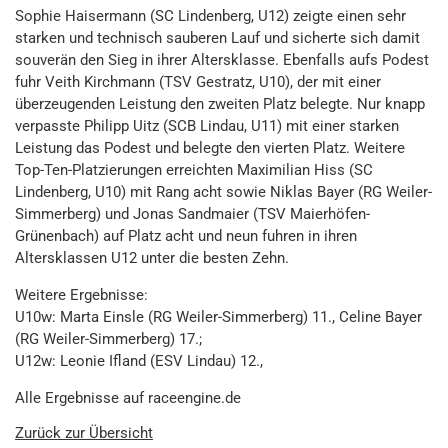
Sophie Haisermann (SC Lindenberg, U12) zeigte einen sehr
starken und technisch sauberen Lauf und sicherte sich damit
souverän den Sieg in ihrer Altersklasse. Ebenfalls aufs Podest
fuhr Veith Kirchmann (TSV Gestratz, U10), der mit einer
überzeugenden Leistung den zweiten Platz belegte. Nur knapp
verpasste Philipp Uitz (SCB Lindau, U11) mit einer starken
Leistung das Podest und belegte den vierten Platz. Weitere
Top-Ten-Platzierungen erreichten Maximilian Hiss (SC
Lindenberg, U10) mit Rang acht sowie Niklas Bayer (RG Weiler-
Simmerberg) und Jonas Sandmaier (TSV Maierhöfen-
Grünenbach) auf Platz acht und neun fuhren in ihren
Altersklassen U12 unter die besten Zehn.
Weitere Ergebnisse:
U10w: Marta Einsle (RG Weiler-Simmerberg) 11., Celine Bayer
(RG Weiler-Simmerberg) 17.;
U12w: Leonie Ifland (ESV Lindau) 12.,
Alle Ergebnisse auf raceengine.de
Zurück zur Übersicht